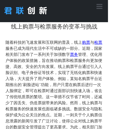
首页
线上购票与检票服务的变革与挑战
随着科技的飞速发展和互联网的普及，线上
购票
与
检票
核心功能
服务已成为现代生活中不可或缺的一部分。近期，国家
相关部门发布了一系列关于加强数字
票务
管理、优化用
户体验的政策措施，旨在推动购票和检票服务向更加便
应用方案
捷、高效、安全的方向发展。线上购票平台通过引入人
脸识别、电子身份证等技术，实现了无纸化购票和快速
入场，大大提升了用户体验。例如，某知名购票平台近
产品中心
期推出的‘刷脸进站’功能，用户只需在购票后进行一次
人脸绑定，即可在检票时通过面部识别快速入场，省去
了传统纸质票的繁琐。这一举措不仅节省了时间，还减
少了因丢失、伪造票据带来的风险。然而，线上购票与
工程案例
检票服务的快速发展也面临诸多挑战。数据安全与隐私
保护成为公众关注的焦点。近期，一则关于个人购票信
息泄露的新闻引发了广泛讨论，使得公众对线上购票平
关于君联
台的数据安全管理提出了更高要求。为此，相关部门加