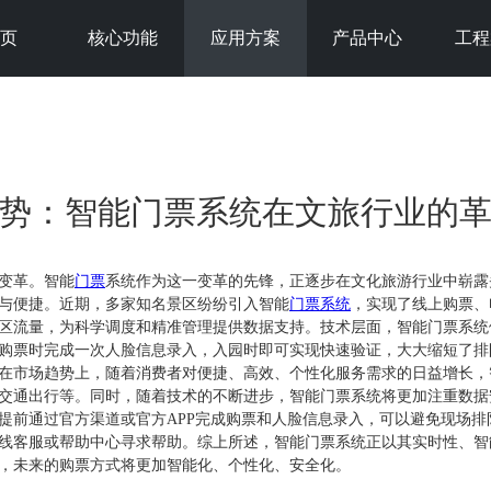
首页
核心功能
应用方案
产品中心
工程
势：智能门票系统在文旅行业的
变革。智能
门票
系统作为这一变革的先锋，正逐步在文化旅游行业中崭露
与便捷。近期，多家知名景区纷纷引入智能
门票系统
，实现了线上购票、
区流量，为科学调度和精准管理提供数据支持。技术层面，智能门票系统
购票时完成一次人脸信息录入，入园时即可实现快速验证，大大缩短了排
在市场趋势上，随着消费者对便捷、高效、个性化服务需求的日益增长，
交通出行等。同时，随着技术的不断进步，智能门票系统将更加注重数据
提前通过官方渠道或官方APP完成购票和人脸信息录入，可以避免现场
线客服或帮助中心寻求帮助。综上所述，智能门票系统正以其实时性、智
，未来的购票方式将更加智能化、个性化、安全化。