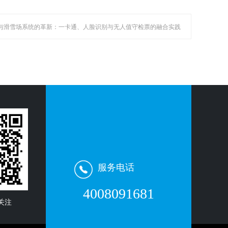
区与滑雪场系统的革新：一卡通、人脸识别与无人值守检票的融合实践
服务电话
4008091681
关注