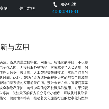
服务电话
案例
关于君联
4008091681
革新与应用
头角。该系统通过数字化、网络化、智能化的手段，不仅提
电子化入园、无接触服务等功能，有效减少了人员聚集，保
依托大数据、云计算、人工智能等先进技术，实现了门票的
队时间。此外，智能门票系统还能根据游客的消费习惯和偏
智能门票系统的应用前景广阔。预计未来几年，智能门票系
安全和隐私保护，确保游客信息不被泄露和滥用。对于消费
排队等待；关注景区的官方公众号或小程序，可以及时获取最
能化、便捷性等特点，推动着文化旅游行业的数字化转型和