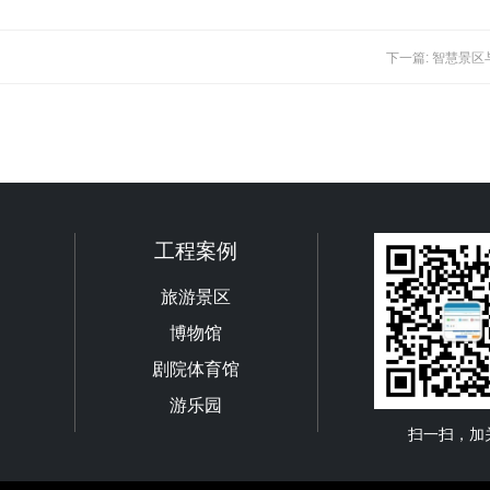
下一篇: 智慧景
工程案例
旅游景区
博物馆
剧院体育馆
游乐园
扫一扫，加