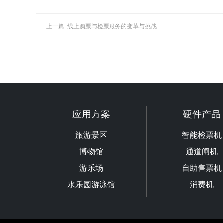
上一篇: 线上购票与检票服务的变革与挑战
应用方案
硬件产品
旅游景区
智能检票机
博物馆
通道闸机
游乐场
自助售票机
水乐园游泳馆
消费机