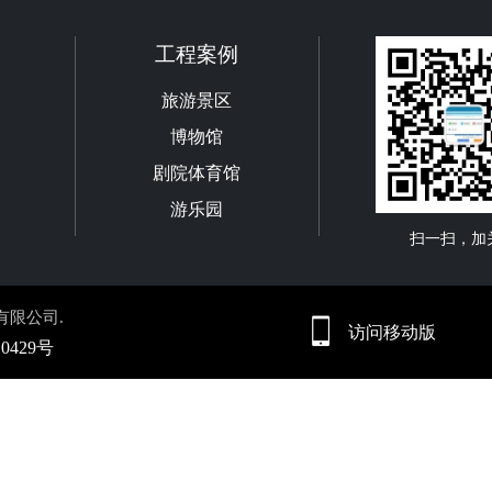
工程案例
旅游景区
博物馆
剧院体育馆
游乐园
扫一扫，加
有限公司.
访问移动版
10429号