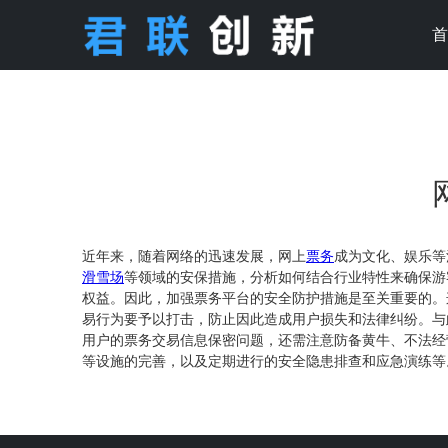
近年来，随着网络的迅速发展，网上
票务
成为文化、娱乐等
滑雪场
等领域的安保措施，分析如何结合行业特性来确保游
权益。因此，加强票务平台的安全防护措施是至关重要的。
易行为要予以打击，防止因此造成用户损失和法律纠纷。与
用户的票务交易信息保密问题，还需注意防备黄牛、不法经
等设施的完善，以及定期进行的安全隐患排查和应急演练等
建立智能安全监测系统，及时发现和处理可能的安全隐患；
可以期待看到未来线上票务及与之相关的行业能够在更安全