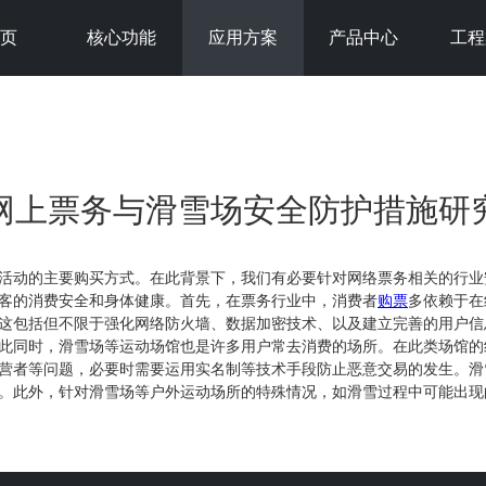
首页
核心功能
应用方案
产品中心
工程
网上票务与滑雪场安全防护措施研
活动的主要购买方式。在此背景下，我们有必要针对网络票务相关的行业
客的消费安全和身体健康。首先，在票务行业中，消费者
购票
多依赖于在
这包括但不限于强化网络防火墙、数据加密技术、以及建立完善的用户信
此同时，滑雪场等运动场馆也是许多用户常去消费的场所。在此类场馆的
营者等问题，必要时需要运用实名制等技术手段防止恶意交易的发生。滑
。此外，针对滑雪场等户外运动场所的特殊情况，如滑雪过程中可能出现
设立专门的救援机构或救援服务站点，并定期对工作人员进行培训和演练
、更有保障的环境中运营发展。行业中的每个参与者都需要为创造更加健