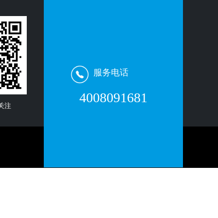
下一篇: 安全防护行业中的门票系统——最新动态与技术探讨
服务电话
4008091681
关注