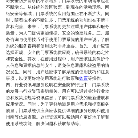
对安全防护需求的不断增加，门票系统的市场需求也在
不断增长。从传统的景区验票，到现在的活动现场、网
络安全等领域，门票系统的应用范围正在不断扩大。同
时，随着技术的不断进步，门票系统的功能也在不断丰
富和完善。未来，门票系统将更加注重用户体验和服务
质量，为人们提供更加便捷、安全的验票服务。三、服
务咨询与使用技巧对于使用门票系统的用户来说，了解
系统的服务咨询和使用技巧非常重要。首先，用户应该
选择正规、安全的门票系统供应商，确保系统的稳定性
和安全性。其次，在使用过程中，用户应该注意保护个
人信息和票据信息的安全，避免信息泄露和被盗用的情
况发生。同时，用户还应该了解系统的使用技巧和注意
事项，以便更好地使用系统进行验票和
购票
等操作。
四、行业资讯与服务说明在安全防护行业中，门票系统
的发展与行业资讯密切相关。用户可以通过关注行业动
态和政策法规等资讯信息，了解门票系统的最新进展和
应用情况。同时，为了更好地满足用户需求和提高服务
质量，门票系统供应商应该提供详细的服务说明和使用
指南等信息资源。这些资源可以帮助用户更好地了解和
使用系统功能、解决问题和获取帮助等。