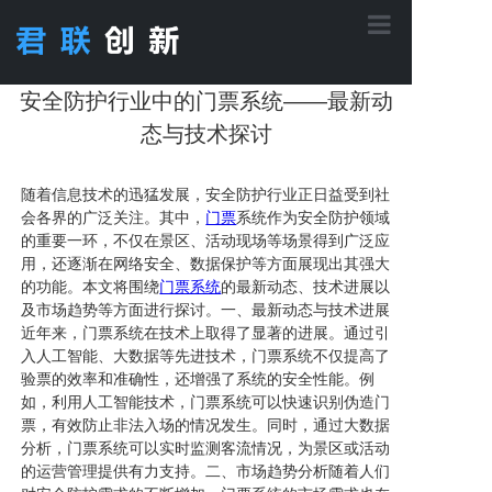
首页
安全防护行业中的门票系统——最新动
态与技术探讨
核心功能
随着信息技术的迅猛发展，安全防护行业正日益受到社
会各界的广泛关注。其中，
门票
系统作为安全防护领域
的重要一环，不仅在景区、活动现场等场景得到广泛应
应用方案
用，还逐渐在网络安全、数据保护等方面展现出其强大
的功能。本文将围绕
门票系统
的最新动态、技术进展以
及市场趋势等方面进行探讨。一、最新动态与技术进展
产品中心
近年来，门票系统在技术上取得了显著的进展。通过引
入人工智能、大数据等先进技术，门票系统不仅提高了
验票的效率和准确性，还增强了系统的安全性能。例
工程案例
如，利用人工智能技术，门票系统可以快速识别伪造门
票，有效防止非法入场的情况发生。同时，通过大数据
分析，门票系统可以实时监测客流情况，为景区或活动
的运营管理提供有力支持。二、市场趋势分析随着人们
关于君联