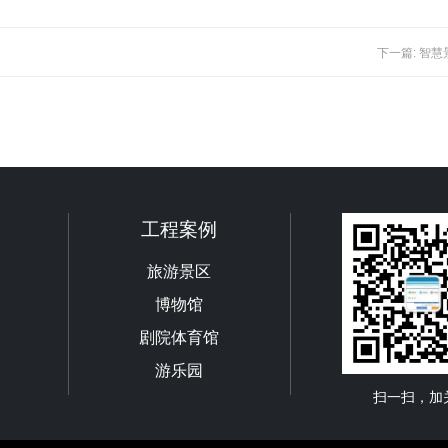
下一篇: 智
工程案例
旅游景区
博物馆
剧院体育馆
游乐园
扫一扫，加