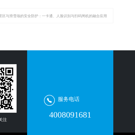
慧景区与滑雪场的安全防护：一卡通、人脸识别与扫码闸机的融合应用
服务电话
4008091681
关注