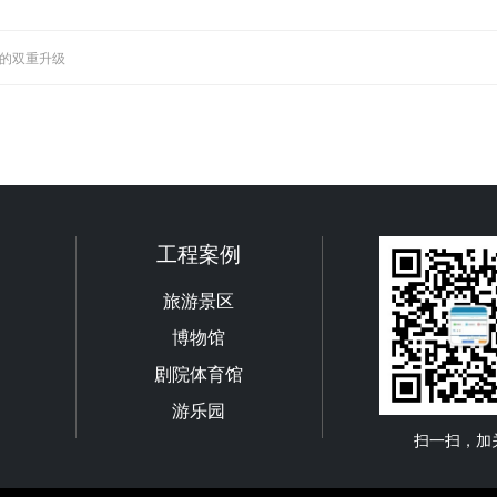
验的双重升级
工程案例
旅游景区
博物馆
剧院体育馆
游乐园
扫一扫，加