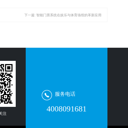
下一篇: 智能门票系统在娱乐与体育场馆的革新应用
服务电话
4008091681
关注