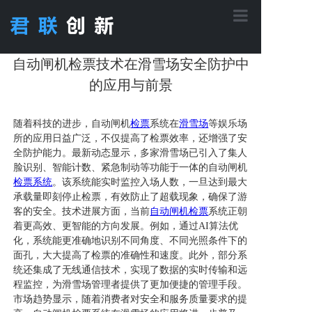
首页
自动闸机检票技术在滑雪场安全防护中
的应用与前景
核心功能
随着科技的进步，自动闸机
检票
系统在
滑雪场
等娱乐场
所的应用日益广泛，不仅提高了检票效率，还增强了安
全防护能力。最新动态显示，多家滑雪场已引入了集人
应用方案
脸识别、智能计数、紧急制动等功能于一体的自动闸机
检票系统
。该系统能实时监控入场人数，一旦达到最大
承载量即刻停止检票，有效防止了超载现象，确保了游
产品中心
客的安全。技术进展方面，当前
自动闸机检票
系统正朝
着更高效、更智能的方向发展。例如，通过AI算法优
化，系统能更准确地识别不同角度、不同光照条件下的
工程案例
面孔，大大提高了检票的准确性和速度。此外，部分系
统还集成了无线通信技术，实现了数据的实时传输和远
程监控，为滑雪场管理者提供了更加便捷的管理手段。
市场趋势显示，随着消费者对安全和服务质量要求的提
关于君联