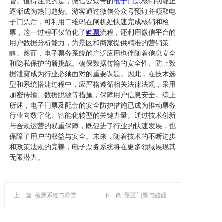
管。值得注意的是，微信公众号的
电子门票
核销功能正
逐渐成为热门趋势。游客通过微信公众号预订并领取电
子门票后，可利用二维码在闸机处快速完成核销和检
票，这一过程不仅简化了
购票
流程，还利用微信平台的
用户数据分析能力，为景区和商家提供精准的营销策
略。然而，电子票务系统的广泛应用也伴随着信息安全
和隐私保护的新挑战。确保数据传输的安全性、防止数
据泄露成为行业必须面对的重要课题。因此，在技术选
型和系统搭建过程中，应严格遵循相关法律法规，采用
加密传输、数据脱敏等措施，保障用户信息安全。综上
所述，电子门票及配套的安全防护措施已成为推动票务
行业向数字化、智能化转型的关键力量。通过技术创新
与合规运营的双重保障，既促进了行业的快速发展，也
保障了用户的权益与安全。未来，随着技术的不断进步
和政策法规的完善，电子票务系统将在更多领域展现其
无限潜力。
上一篇: 检票系统与滑雪场票务：安全防护在娱乐行业的应用与挑战
下一篇: 景区门票与蹦蹦床：安全防护的数字化升级与挑战