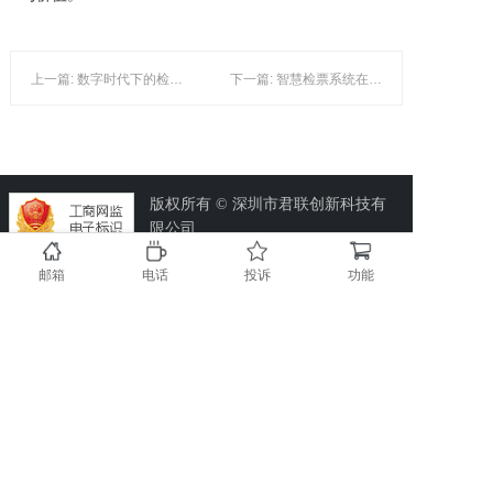
上一篇: 数字时代下的检票系统与自动闸机检票：安全与效率的双重升级
下一篇: 智慧检票系统在娱乐休闲场所的革新应用：以蹦床馆为例
版权所有 © 深圳市君联创新科技有
限公司.
保持所有权利
邮箱
电话
投诉
功能
粤ICP备2020110429号