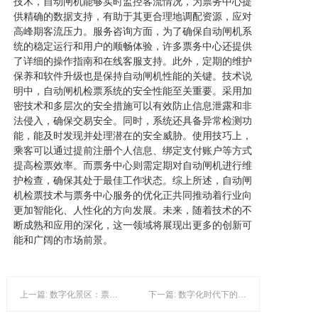
技术，自动闸机能够实时监控客流情况，为票务中心提
供精确的数据支持，有助于其更合理地调配资源，应对
高峰期客流压力。服务咨询方面，为了确保自动闸机系
统的稳定运行和用户的顺畅体验，许多票务中心还提供
了详细的操作指南和在线客服支持。此外，定期的维护
保养和软件升级也是保持自动闸机性能的关键。技术说
明中，自动闸机检票系统的安全性能至关重要。采用加
密技术和多层次的安全措施可以有效防止信息泄露和非
法侵入，确保交易安全。同时，系统还具备异常检测功
能，能及时发现并处理潜在的安全威胁。使用技巧上，
乘客可以通过提前注册个人信息、绑定支付账户等方式
提高检票效率。而票务中心则需定期对自动闸机进行维
护检查，确保其处于最佳工作状态。综上所述，自动闸
机检票技术与票务中心服务的优化正共同推动着行业向
更加智能化、人性化的方向发展。未来，随着技术的不
断成熟和应用的深化，这一领域将展现出更多的创新可
能和广阔的市场前景。
上一篇: 数字化景区：票务系统与检票技术的革新应用
下一篇: 数字化时代下的门票安全与门票系统升级