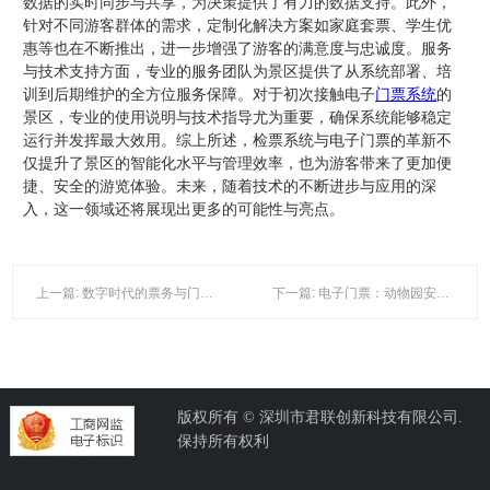
数据的实时同步与共享，为决策提供了有力的数据支持。此外，
针对不同游客群体的需求，定制化解决方案如家庭套票、学生优
惠等也在不断推出，进一步增强了游客的满意度与忠诚度。服务
与技术支持方面，专业的服务团队为景区提供了从系统部署、培
训到后期维护的全方位服务保障。对于初次接触电子
门票系统
的
景区，专业的使用说明与技术指导尤为重要，确保系统能够稳定
运行并发挥最大效用。综上所述，检票系统与电子门票的革新不
仅提升了景区的智能化水平与管理效率，也为游客带来了更加便
捷、安全的游览体验。未来，随着技术的不断进步与应用的深
入，这一领域还将展现出更多的可能性与亮点。
上一篇: 数字时代的票务与门票系统：从一卡通到智能检票的变革
下一篇: 电子门票：动物园安全防护的新篇章
版权所有 © 深圳市君联创新科技有限公司.
保持所有权利