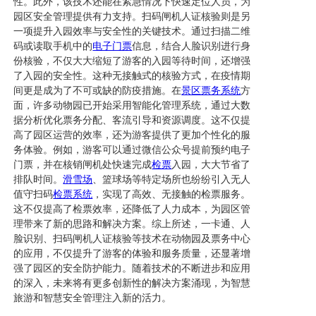
性。此外，该技术还能在紧急情况下快速定位人员，为
园区安全管理提供有力支持。扫码闸机人证核验则是另
一项提升入园效率与安全性的关键技术。通过扫描二维
码或读取手机中的
电子门票
信息，结合人脸识别进行身
份核验，不仅大大缩短了游客的入园等待时间，还增强
了入园的安全性。这种无接触式的核验方式，在疫情期
间更是成为了不可或缺的防疫措施。在
景区
票务系统
方
面，许多动物园已开始采用智能化管理系统，通过大数
据分析优化票务分配、客流引导和资源调度。这不仅提
高了园区运营的效率，还为游客提供了更加个性化的服
务体验。例如，游客可以通过微信公众号提前预约电子
门票，并在核销闸机处快速完成
检票
入园，大大节省了
排队时间。
滑雪场
、篮球场等特定场所也纷纷引入无人
值守扫码
检票系统
，实现了高效、无接触的检票服务。
这不仅提高了检票效率，还降低了人力成本，为园区管
理带来了新的思路和解决方案。综上所述，一卡通、人
脸识别、扫码闸机人证核验等技术在动物园及票务中心
的应用，不仅提升了游客的体验和服务质量，还显著增
强了园区的安全防护能力。随着技术的不断进步和应用
的深入，未来将有更多创新性的解决方案涌现，为智慧
旅游和智慧安全管理注入新的活力。