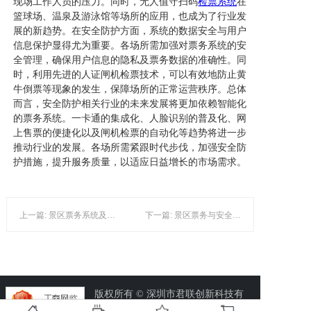
现场工作人员的压力。同时，无人值守扫码
检票系统
在
篮球场、温泉及游泳馆等场所的应用，也成为了行业发
展的新趋势。在安全防护方面，系统的数据安全与用户
信息保护显得尤为重要。各场所需加强对票务系统的安
全管理，确保用户信息的隐私及票务数据的准确性。同
时，利用先进的人证闸机检票技术，可以有效地防止黄
牛倒票等现象的发生，保障场所的正常运营秩序。总体
而言，安全防护相关行业的未来发展将更加依赖智能化
的票务系统。一卡通的集成化、人脸识别的普及化、网
上售票的便捷化以及闸机检票的自动化等趋势将进一步
推动行业的发展。各场所需紧跟时代步伐，加强安全防
护措施，提升服务质量，以适应日益增长的市场需求。
上一篇: 景区票务系统及其相关技术应用发展
下一篇: 景区票务与安全防护的数字化转型
版权所有 © 深圳市君联创新科技有
限公司.